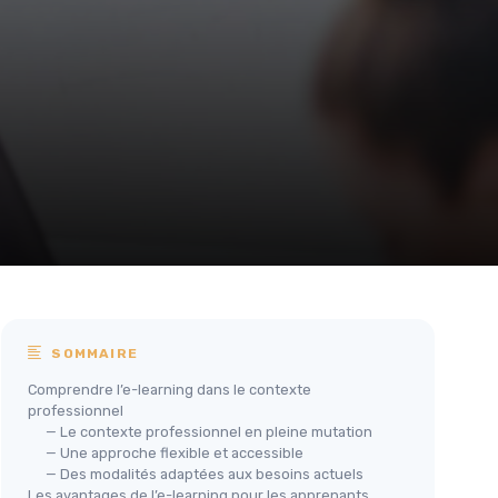
SOMMAIRE
Comprendre l’e-learning dans le contexte
professionnel
— Le contexte professionnel en pleine mutation
— Une approche flexible et accessible
— Des modalités adaptées aux besoins actuels
Les avantages de l’e-learning pour les apprenants