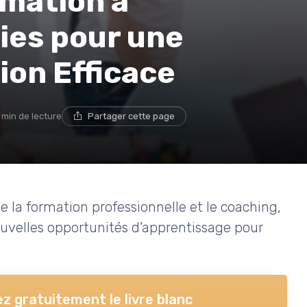
rmation à
ies pour une
ion Efficace
 min de lecture
Partager cette page
 la formation professionnelle et le coaching,
 nouvelles opportunités d’apprentissage pour
z gratuitement le livre blanc