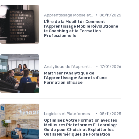
•
Apprentissage Mobile et E-Learning
08/11/2025
L'Ère de la Mobilité : Comment
l'Apprentissage Mobile Révolutionne
le Coaching et la Formation
Professionnelle
•
Analytique de l'Apprentissage et Feedback
17/01/2026
Maîtriser l'Analytique de
l'Apprentissage: Secrets d'une
Formation Efficace
•
Logiciels et Plateformes de Formation
05/11/2025
Optimisez Votre Formation avec les
Meilleures Plateformes E-Learning:
Guide pour Choisir et Exploiter les
Outils Numériques de Formation