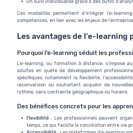
Un suivi individualisé grâce à des outils d’anal
Ces modalités permettent d’intégrer l’e-learni
compétences, en lien avec les enjeux de l’entreprise 
Les avantages de l’e-learning 
Pourquoi l’e-learning séduit les profes
L’e-learning, ou formation à distance, s’impose a
adultes en quête de développement professionne
spécifiques, notamment la flexibilité, l’accessibili
reconversion ou souhaitant acquérir de nouvelle
rythme, sans contrainte géographique ou horaire.
Des bénéfices concrets pour les appre
Flexibilité
: Les professionnels peuvent organi
temps, ce qui facilite la conciliation entre vie 
Accessibilité
: Les plateformes d’e-learning son