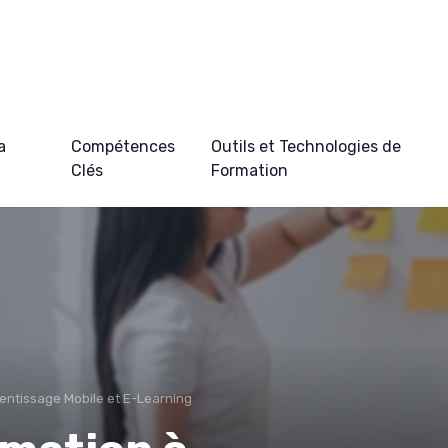
a
Compétences
Outils et Technologies de
Clés
Formation
entissage Mobile et E-Learning