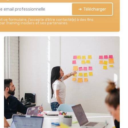
➔ Télécharger
 ce formulaire, j’accepte d’être contacté(e) à des fins
ar Training Insiders et ses partenaires.