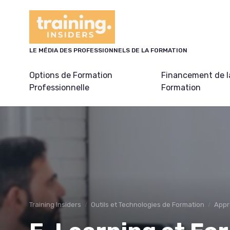
Panneau de gestion des cookies
LE MÉDIA DES PROFESSIONNELS DE LA FORMATION
Options de Formation
Financement de l
Professionnelle
Formation
Training Insiders
Outils et Technologies de Formation
Appr