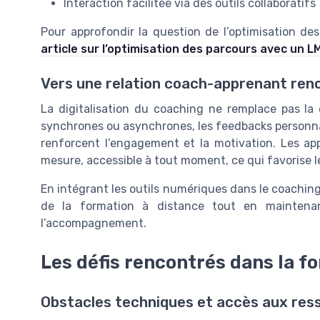
Interaction facilitée via des outils collaboratifs
Pour approfondir la question de l’optimisation d
article sur l’optimisation des parcours avec un L
Vers une relation coach-apprenant ren
La digitalisation du coaching ne remplace pas la 
synchrones ou asynchrones, les feedbacks personnal
renforcent l’engagement et la motivation. Les a
mesure, accessible à tout moment, ce qui favorise l
En intégrant les outils numériques dans le coaching 
de la formation à distance tout en maintenan
l’accompagnement.
Les défis rencontrés dans la f
Obstacles techniques et accès aux res