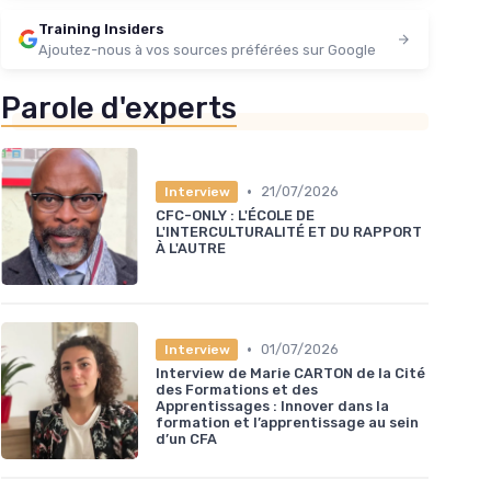
Training Insiders
Ajoutez-nous à vos sources préférées sur Google
Parole d'experts
•
21/07/2026
Interview
CFC-ONLY : L'ÉCOLE DE
L'INTERCULTURALITÉ ET DU RAPPORT
À L'AUTRE
•
01/07/2026
Interview
Interview de Marie CARTON de la Cité
des Formations et des
Apprentissages : Innover dans la
formation et l’apprentissage au sein
d’un CFA