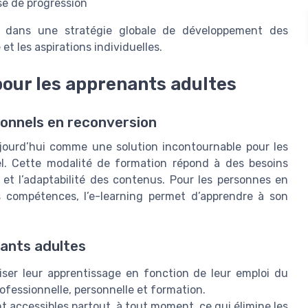
yse de progression
ng dans une stratégie globale de développement des
et les aspirations individuelles.
pour les apprenants adultes
sionnels en reconversion
ujourd’hui comme une solution incontournable pour les
l. Cette modalité de formation répond à des besoins
té et l’adaptabilité des contenus. Pour les personnes en
s compétences, l’e-learning permet d’apprendre à son
nants adultes
ser leur apprentissage en fonction de leur emploi du
professionnelle, personnelle et formation.
t accessibles partout, à tout moment, ce qui élimine les