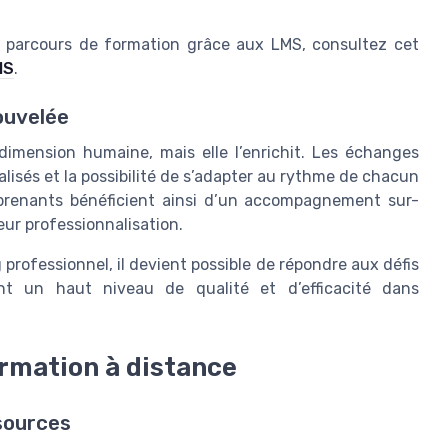
es parcours de formation grâce aux LMS, consultez cet
MS
.
ouvelée
dimension humaine, mais elle l’enrichit. Les échanges
isés et la possibilité de s’adapter au rythme de chacun
pprenants bénéficient ainsi d’un accompagnement sur-
eur professionnalisation.
professionnel, il devient possible de répondre aux défis
t un haut niveau de qualité et d’efficacité dans
ormation à distance
sources