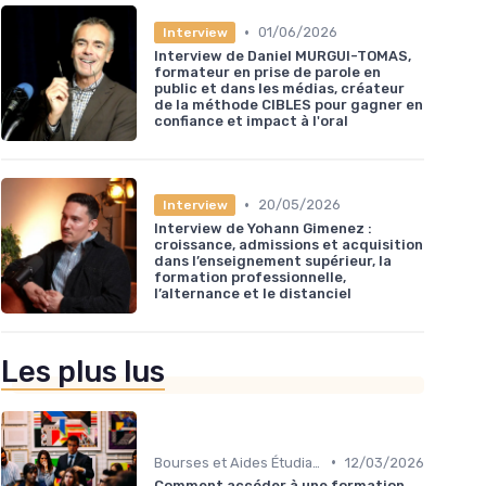
•
01/06/2026
Interview
Interview de Daniel MURGUI-TOMAS,
formateur en prise de parole en
public et dans les médias, créateur
de la méthode CIBLES pour gagner en
confiance et impact à l'oral
•
20/05/2026
Interview
Interview de Yohann Gimenez :
croissance, admissions et acquisition
dans l’enseignement supérieur, la
formation professionnelle,
l’alternance et le distanciel
Les plus lus
•
Bourses et Aides Étudiantes
12/03/2026
Comment accéder à une formation