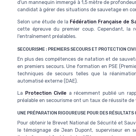
d'un mannequin immergé à 1,5 mètre de profondeur. 
candidat à gérer des situations de sauvetage en con
Selon une étude de la
Fédération Française de 
cette épreuve du premier coup. Cependant, la ré
l'entraînement préalables.
SECOURISME : PREMIERS SECOURS ET PROTECTION CIV
En plus des compétences de natation et de sauvet
en premiers secours. Une formation en PSE (Premie
techniques de secours telles que la réanimation c
automatisé externe (DAE).
La
Protection Civile
a récemment publié un rapp
préalable en secourisme ont un taux de réussite de 
UNE PRÉPARATION RIGOUREUSE POUR DES RÉSULTATS
Pour obtenir le Brevet National de Sécurité et Sauv
le témoignage de Jean Dupont, superviseur en s