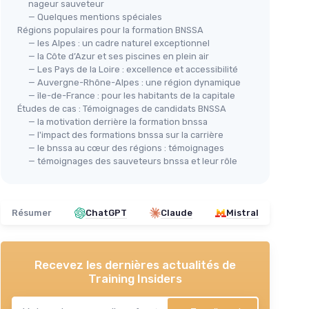
nageur sauveteur
— Quelques mentions spéciales
Régions populaires pour la formation BNSSA
— les Alpes : un cadre naturel exceptionnel
— la Côte d’Azur et ses piscines en plein air
— Les Pays de la Loire : excellence et accessibilité
— Auvergne-Rhône-Alpes : une région dynamique
— île-de-France : pour les habitants de la capitale
Études de cas : Témoignages de candidats BNSSA
— la motivation derrière la formation bnssa
— l'impact des formations bnssa sur la carrière
— le bnssa au cœur des régions : témoignages
— témoignages des sauveteurs bnssa et leur rôle
Résumer
ChatGPT
Claude
Mistral
Recevez les dernières actualités de
Training Insiders