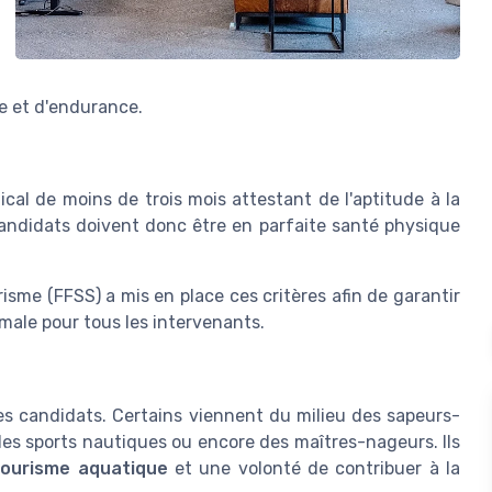
e et d'endurance.
ical de moins de trois mois attestant de l'aptitude à la
candidats doivent donc être en parfaite santé physique
sme (FFSS) a mis en place ces critères afin de garantir
male pour tous les intervenants.
 des candidats. Certains viennent du milieu des sapeurs-
 des sports nautiques ou encore des maîtres-nageurs. Ils
courisme aquatique
et une volonté de contribuer à la