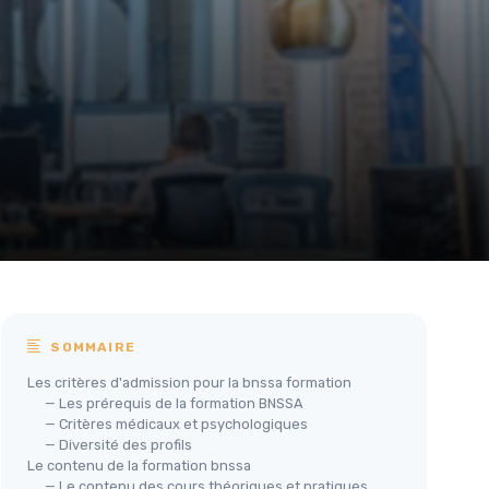
SOMMAIRE
Les critères d'admission pour la bnssa formation
— Les prérequis de la formation BNSSA
— Critères médicaux et psychologiques
— Diversité des profils
Le contenu de la formation bnssa
— Le contenu des cours théoriques et pratiques