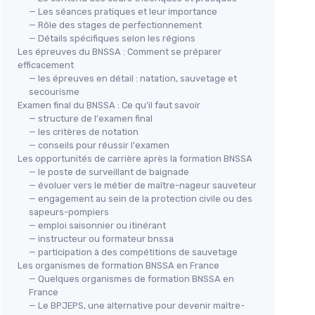
— Les séances pratiques et leur importance
— Rôle des stages de perfectionnement
— Détails spécifiques selon les régions
Les épreuves du BNSSA : Comment se préparer
efficacement
— les épreuves en détail : natation, sauvetage et
secourisme
Examen final du BNSSA : Ce qu’il faut savoir
— structure de l'examen final
— les critères de notation
— conseils pour réussir l'examen
Les opportunités de carrière après la formation BNSSA
— le poste de surveillant de baignade
— évoluer vers le métier de maître-nageur sauveteur
— engagement au sein de la protection civile ou des
sapeurs-pompiers
— emploi saisonnier ou itinérant
— instructeur ou formateur bnssa
— participation à des compétitions de sauvetage
Les organismes de formation BNSSA en France
— Quelques organismes de formation BNSSA en
France
— Le BPJEPS, une alternative pour devenir maître-