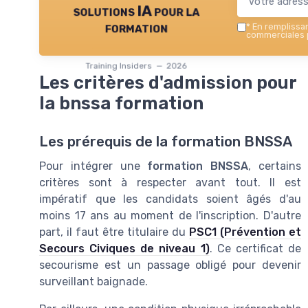
solutions IA pour la
formation
*
En remplissant
commerciales p
Training Insiders — 2026
Les critères d'admission pour
la bnssa formation
Les prérequis de la formation BNSSA
Pour intégrer une
formation BNSSA
, certains
critères sont à respecter avant tout. Il est
impératif que les candidats soient âgés d'au
moins 17 ans au moment de l'inscription. D'autre
part, il faut être titulaire du
PSC1 (Prévention et
Secours Civiques de niveau 1)
. Ce certificat de
secourisme est un passage obligé pour devenir
surveillant baignade.