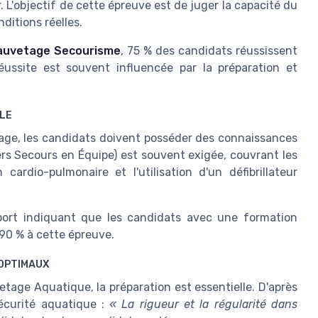
L'objectif de cette épreuve est de juger la capacité du
ditions réelles.
Sauvetage Secourisme
, 75 % des candidats réussissent
ussite est souvent influencée par la préparation et
ILE
age, les candidats doivent posséder des connaissances
rs Secours en Équipe) est souvent exigée, couvrant les
ardio-pulmonaire et l'utilisation d'un défibrillateur
ort indiquant que les candidats avec une formation
90 % à cette épreuve.
 OPTIMAUX
etage Aquatique, la préparation est essentielle. D'après
écurité aquatique :
« La rigueur et la régularité dans