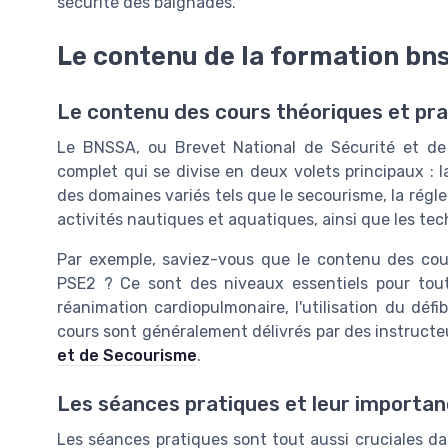
sécurité des baignades.
Le contenu de la formation bn
Le contenu des cours théoriques et pr
Le BNSSA, ou Brevet National de Sécurité et d
complet qui se divise en deux volets principaux : l
des domaines variés tels que le secourisme, la régle
activités nautiques et aquatiques, ainsi que les tec
Par exemple, saviez-vous que le contenu des cou
PSE2 ? Ce sont des niveaux essentiels pour tout
réanimation cardiopulmonaire, l'utilisation du défi
cours sont généralement délivrés par des instructeu
et de Secourisme
.
Les séances pratiques et leur importa
Les séances pratiques sont tout aussi cruciales d