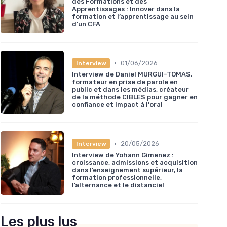
des Formations et des
Apprentissages : Innover dans la
formation et l’apprentissage au sein
d’un CFA
•
01/06/2026
Interview
Interview de Daniel MURGUI-TOMAS,
formateur en prise de parole en
public et dans les médias, créateur
de la méthode CIBLES pour gagner en
confiance et impact à l'oral
•
20/05/2026
Interview
Interview de Yohann Gimenez :
croissance, admissions et acquisition
dans l’enseignement supérieur, la
formation professionnelle,
l’alternance et le distanciel
Les plus lus