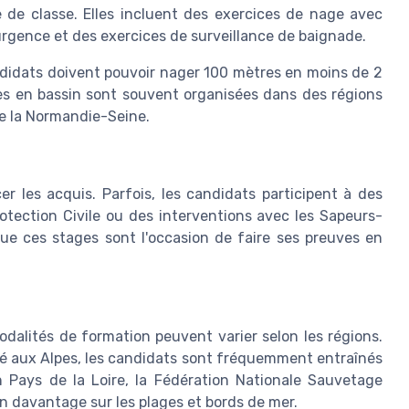
e de classe. Elles incluent des exercices de nage avec
urgence et des exercices de surveillance de baignade.
ndidats doivent pouvoir nager 100 mètres en moins de 2
s en bassin sont souvent organisées dans des régions
e la Normandie-Seine.
 les acquis. Parfois, les candidats participent à des
ection Civile ou des interventions avec les Sapeurs-
e ces stages sont l'occasion de faire ses preuves en
odalités de formation peuvent varier selon les régions.
ité aux Alpes, les candidats sont fréquemment entraînés
 Pays de la Loire, la Fédération Nationale Sauvetage
 davantage sur les plages et bords de mer.