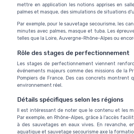
mettre en application les notions apprises en sall
palmes et masque, des simulations de situations d'
Par exemple, pour le sauvetage secourisme, les ca
minutes avec palmes, masque et tuba. Les épreuve
telles que la Loire, Auvergne-Rhône-Alpes ou encor
Rôle des stages de perfectionnement
Les stages de perfectionnement viennent renforcer
événements majeurs comme des missions de la Prot
Pompiers de France. Des cas concrets montrent qu
environnement réel.
Détails spécifiques selon les régions
Il est intéressant de noter que le contenu et les m
Par exemple, en Rhône-Alpes, grâce à l'accès facil
à des sauvetages en eaux vives. En revanche, en
aquatique et sauvetage secourisme axe la formation