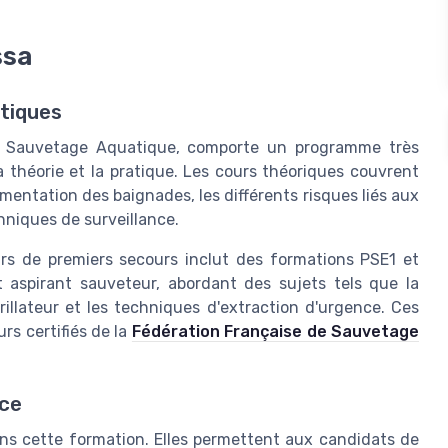
ssa
atiques
e Sauvetage Aquatique, comporte un programme très
a théorie et la pratique. Les cours théoriques couvrent
mentation des baignades, les différents risques liés aux
hniques de surveillance.
rs de premiers secours inclut des formations PSE1 et
 aspirant sauveteur, abordant des sujets tels que la
brillateur et les techniques d'extraction d'urgence. Ces
rs certifiés de la
Fédération Française de Sauvetage
nce
ans cette formation. Elles permettent aux candidats de