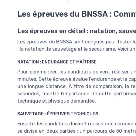
Les épreuves du BNSSA : Comm
Les épreuves en détail : natation, sau
Les épreuves du BNSSA sont conçues pour tester l
: la natation, le sauvetage et le secourisme. Voici u
NATATION : ENDURANCE ET MAÎTRISE
Pour commencer, les candidats doivent réaliser 
minutes. Cette épreuve évalue l'endurance et la ca
une longue distance. À titre de comparaison, le r
secondes, montré l'importance de cette perform
technique et physique demandée.
SAUVETAGE : ÉPREUVES TECHNIQUES
Ensuite, les candidats doivent réussir une épreuv
se divise en deux parties : un parcours de 50 mètr