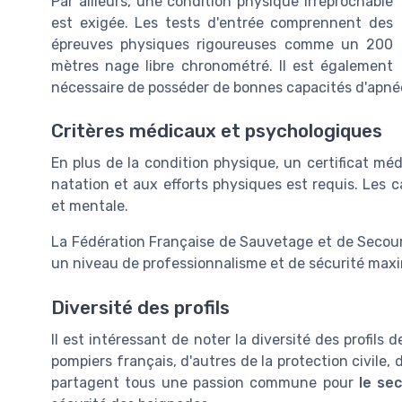
Par ailleurs, une condition physique irréprochable
est exigée. Les tests d'entrée comprennent des
épreuves physiques rigoureuses comme un 200
mètres nage libre chronométré. Il est également
nécessaire de posséder de bonnes capacités d'apné
Critères médicaux et psychologiques
En plus de la condition physique, un certificat méd
natation et aux efforts physiques est requis. Les 
et mentale.
La Fédération Française de Sauvetage et de Secouri
un niveau de professionnalisme et de sécurité maxi
Diversité des profils
Il est intéressant de noter la diversité des profils
pompiers français, d'autres de la protection civile,
partagent tous une passion commune pour
le se