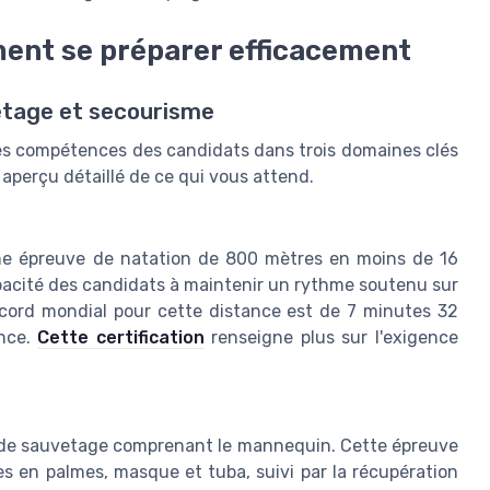
ent se préparer efficacement
vetage et secourisme
es compétences des candidats dans trois domaines clés
n aperçu détaillé de ce qui vous attend.
une épreuve de natation de 800 mètres en moins de 16
pacité des candidats à maintenir un rythme soutenu sur
ecord mondial pour cette distance est de 7 minutes 32
ance.
Cette certification
renseigne plus sur l'exigence
e de sauvetage comprenant le mannequin. Cette épreuve
es en palmes, masque et tuba, suivi par la récupération