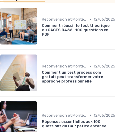
•
Reconversion et Montée en Compétences
12/06/2025
Comment réussir le test théorique
du CACES R486 : 100 questions en
PDF
•
Reconversion et Montée en Compétences
12/06/2025
Comment un test process com
gratuit peut transformer votre
approche professionnelle
•
Reconversion et Montée en Compétences
12/06/2025
Réponses essentielles aux 100
questions du CAP petite enfance