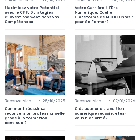
Maximisez votre Potentiel
Votre Carrière à l'Ère
avec le CPF: Stratégies
Numérique: Quelle
d'Investissement dans vos
Plateforme de MOOC Choisir
Compétences
pour Se Former?
•
•
Reconversion et Montée en Compétences
25/10/2025
Reconversion et Montée en Compétences
07/01/2026
Comment réussir sa
Clés pour une transition
reconversion professionnelle
numérique réussie: êtes-
grâce à la formation
vous bien armé?
continue ?