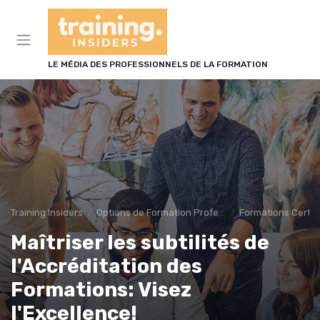
Panneau de gestion des cookies
LE MÉDIA DES PROFESSIONNELS DE LA FORMATION
Training Insiders
Options de Formation Professionnelle
Formations Certif
Maîtriser les subtilités de
l'Accréditation des
Formations: Visez
l'Excellence!