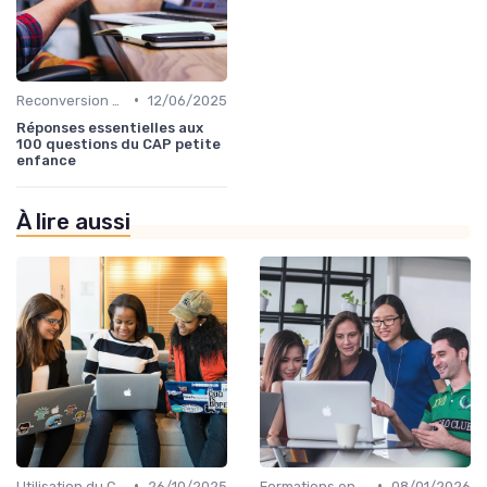
•
Reconversion et Montée en Compétences
12/06/2025
Réponses essentielles aux
100 questions du CAP petite
enfance
À lire aussi
•
•
Utilisation du CPF
26/10/2025
Formations en Ligne et MOOCs
08/01/2026