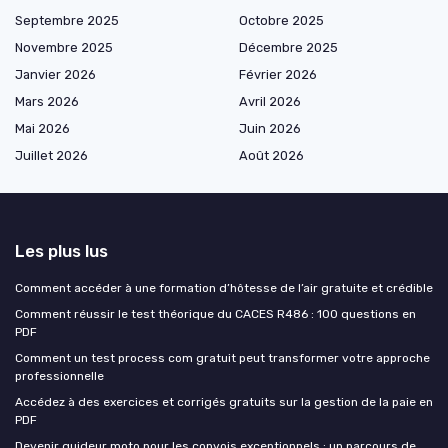
Septembre 2025
Octobre 2025
Novembre 2025
Décembre 2025
Janvier 2026
Février 2026
Mars 2026
Avril 2026
Mai 2026
Juin 2026
Juillet 2026
Août 2026
Les plus lus
Comment accéder à une formation d’hôtesse de l’air gratuite et crédible
Comment réussir le test théorique du CACES R486 : 100 questions en
PDF
Comment un test process com gratuit peut transformer votre approche
professionnelle
Accédez à des exercices et corrigés gratuits sur la gestion de la paie en
PDF
Devenir guideur moto pour les convois exceptionnels : un parcours de