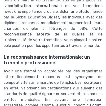
Dans un marché du travail de plus en plus globalisé,
l'
accréditation internationale
de vos formations
revêt une importance cruciale. Selon une étude menée
par le Global Education Digest, les individus avec des
diplômes reconnus mondialement augmentent leurs
chances d'emploi à l'étranger de 58%. Cette
reconnaissance atteste de la qualité et de
l'universalité de votre formation, vous plaçant ainsi en
pole position pour les opportunités à travers le monde.
La reconnaissance internationale: un
tremplin professionnel
Avoir une formation accréditée par des organismes
internationalement reconnus est synonyme de
compétitivité sur le marché de l'emploi. Les recruteurs,
en effet, valorisent les certifications qui suivent des
standards de qualité rigoureux, souvent établis par ces
entités mondiales. En suivant une formation
accréditée, comme l'affirme le World Economic Forum,