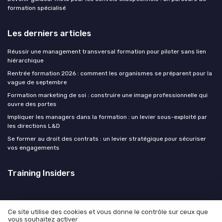
formation spécialisé
Les derniers articles
Réussir une management transversal formation pour piloter sans lien
hiérarchique
Rentrée formation 2026 : comment les organismes se préparent pour la
vague de septembre
Formation marketing de soi : construire une image professionnelle qui
ouvre des portes
Impliquer les managers dans la formation : un levier sous-exploité par
les directions L&D
Se former au droit des contrats : un levier stratégique pour sécuriser
vos engagements
Training Insiders
Ce site utilise des cookies et vous donne le contrôle sur ceux que
vous souhaitez activer