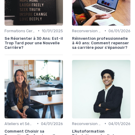
•
•
Formations Certifiantes et Diplômantes
10/01/2025
Reconversion et Montée en Compétences
06/01/2026
Se Réorienter à 30 Ans: Est-il
Réinvention professionnelle
Trop Tard pour une Nouvelle
à 40 ans: Comment repenser
Carrière?
sa carrière pour s'épanouir?
•
•
Ateliers et Séminaires de Formation
04/01/2026
Reconversion et Montée en Compétences
04/01/2026
Comment Choisir sa
L'Autoformation