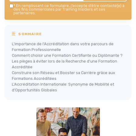
*
En remplissant ce formulaire, j’accepte d’être contacté(e) à
des fins commerciales par Training Insiders et ses
partenaires.
SOMMAIRE
L'importance de l'Accréditation dans votre parcours de
Formation Professionnelle
Comment choisir une Formation Certifiante ou Diplômante ?
Les pièges à éviter lors de la Recherche d'une Formation
Accréditée
Construire son Réseau et Booster sa Carrière grâce aux
Formations Accréditées
L'Accréditation Internationale: Synonyme de Mobilité et
d'Opportunités Globales