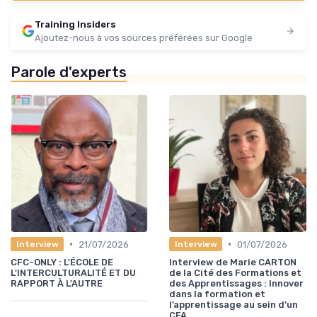
Training Insiders
Ajoutez-nous à vos sources préférées sur Google
Parole d'experts
•
•
21/07/2026
01/07/2026
Interview
Interview
CFC-ONLY : L'ÉCOLE DE
Interview de Marie CARTON
L'INTERCULTURALITÉ ET DU
de la Cité des Formations et
RAPPORT À L'AUTRE
des Apprentissages : Innover
dans la formation et
l’apprentissage au sein d’un
CFA