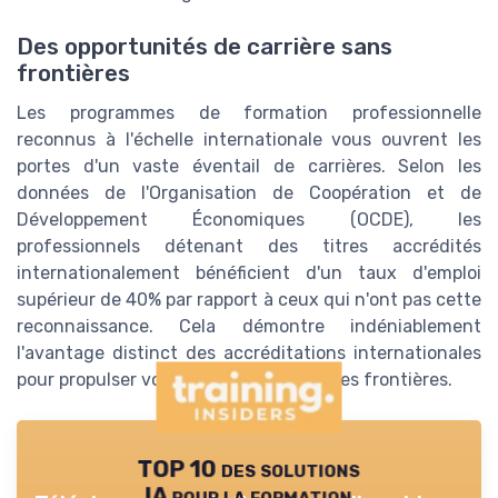
Des opportunités de carrière sans
frontières
Les programmes de formation professionnelle
reconnus à l'échelle internationale vous ouvrent les
portes d'un vaste éventail de carrières. Selon les
données de l'Organisation de Coopération et de
Développement Économiques (OCDE), les
professionnels détenant des titres accrédités
internationalement bénéficient d'un taux d'emploi
supérieur de 40% par rapport à ceux qui n'ont pas cette
reconnaissance. Cela démontre indéniablement
l'avantage distinct des accréditations internationales
pour propulser votre carrière au-delà des frontières.
TOP 10 des solutions
IA pour la formation