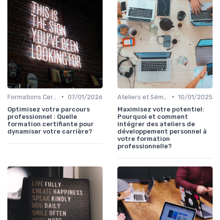
•
•
Formations Certifiantes et Diplômantes
07/01/2026
Ateliers et Séminaires de Formation
10/01/2025
Optimisez votre parcours
Maximisez votre potentiel:
professionnel : Quelle
Pourquoi et comment
formation certifiante pour
intégrer des ateliers de
dynamiser votre carrière?
développement personnel à
votre formation
professionnelle?