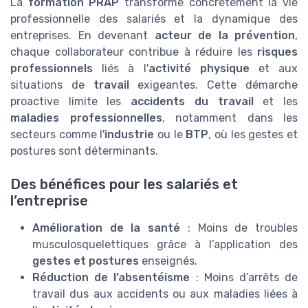
La
formation PRAP
transforme concrètement la vie
professionnelle des salariés et la dynamique des
entreprises. En devenant
acteur de la prévention
,
chaque collaborateur contribue à réduire les
risques
professionnels
liés à l'
activité physique
et aux
situations de
travail
exigeantes. Cette démarche
proactive limite les
accidents du travail
et les
maladies professionnelles
, notamment dans les
secteurs comme l'
industrie
ou le
BTP
, où les gestes et
postures sont déterminants.
Des bénéfices pour les salariés et
l’entreprise
Amélioration de la santé
: Moins de troubles
musculosquelettiques grâce à l’application des
gestes et postures
enseignés.
Réduction de l’absentéisme
: Moins d’arrêts de
travail dus aux accidents ou aux maladies liées à