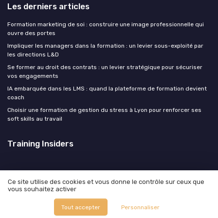
Les derniers articles
Formation marketing de soi : construire une image professionnelle qui
ouvre des portes
Impliquer les managers dans la formation : un levier sous-exploité par
les directions L&D
Se former au droit des contrats : un levier stratégique pour sécuriser
vos engagements
IA embarquée dans les LMS : quand la plateforme de formation devient
coach
Choisir une formation de gestion du stress à Lyon pour renforcer ses
soft skills au travail
Training Insiders
Ce site utilise des cookies et vous donne le contrôle sur ceux que
vous souhaitez activer
Mentions légales
Politique de confidentialité
© Training Insiders 2026
Tout accepter
Personnaliser