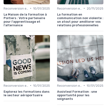
•
•
Reconversion et Montée en Compétences
10/01/2025
Reconversion et Montée en Compétences
20/11/2025
La Maison de la formation à
La formation en
Poitiers : Votre partenaire
communication non violente :
pour l'apprentissage et
un atout pour améliorer vos
l'alternance
relations professionnelles
•
•
Reconversion et Montée en Compétences
10/01/2025
Reconversion et Montée en Compétences
10/01/2025
Explorez les formations dans
Assisteal Formation : une
le secteur aéroportuaire
opportunité pour les
soignants