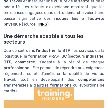
de travail
et instaurer une culture de la
santé
et de la
sécurité
. Les retours d’expérience montrent que les
entreprises engagées dans cette démarche voient une
baisse significative des
risques liés à l’activité
physique
(source :
INRS
).
Une démarche adaptée à tous les
secteurs
Que ce soit dans l’
industrie
, le
BTP
, les services ou la
logistique, la
formation PRAP IBC
(secteurs
industrie,
BTP, commerce
) s’adapte à la réalité de chaque
professionnel
. Elle permet de répondre aux exigences
réglementaires et d’améliorer la qualité de vie au
travail, tout en développant des
compétences
transférables à d’autres
formations
ou évolutions de
carrière.