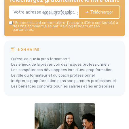
➔ Télécharger
Training Insiders — 2026
*
En remplissant ce formulaire, j’accepte d’être contacté(e) à
des fins commerciales par Training Insiders et ses
partenaires.
SOMMAIRE
Qu’est-ce que la prap formation ?
Les enjeux de la prévention des risques professionnels
Les compétences développées lors d’une prap formation
Le rôle du formateur et du coach professionnel
Intégrer la prap formation dans son parcours professionnel
Les bénéfices concrets pour les salariés et les entreprises