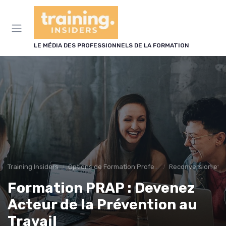
Panneau de gestion des cookies
LE MÉDIA DES PROFESSIONNELS DE LA FORMATION
Training Insiders
Options de Formation Professionnelle
Reconversion et 
Formation PRAP : Devenez
Acteur de la Prévention au
Travail