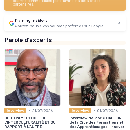
des fins commerciales par Training Insiders et ses
partenaires.
Training Insiders
Ajoutez-nous à vos sources préférées sur Google
Parole d'experts
•
•
21/07/2026
01/07/2026
Interview
Interview
CFC-ONLY : L'ÉCOLE DE
Interview de Marie CARTON
L'INTERCULTURALITÉ ET DU
de la Cité des Formations et
RAPPORT À L'AUTRE
des Apprentissages : Innover