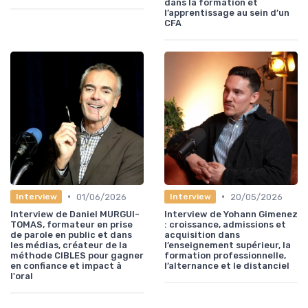
dans la formation et
l’apprentissage au sein d’un
CFA
•
•
01/06/2026
20/05/2026
Interview
Interview
Interview de Daniel MURGUI-
Interview de Yohann Gimenez
TOMAS, formateur en prise
: croissance, admissions et
de parole en public et dans
acquisition dans
les médias, créateur de la
l’enseignement supérieur, la
méthode CIBLES pour gagner
formation professionnelle,
en confiance et impact à
l’alternance et le distanciel
l'oral