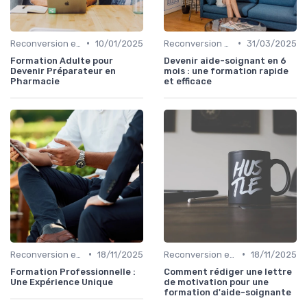
•
•
Reconversion et Montée en Compétences
10/01/2025
Reconversion et Montée en Compétences
31/03/2025
Formation Adulte pour
Devenir aide-soignant en 6
Devenir Préparateur en
mois : une formation rapide
Pharmacie
et efficace
•
•
Reconversion et Montée en Compétences
18/11/2025
Reconversion et Montée en Compétences
18/11/2025
Formation Professionnelle :
Comment rédiger une lettre
Une Expérience Unique
de motivation pour une
formation d'aide-soignante