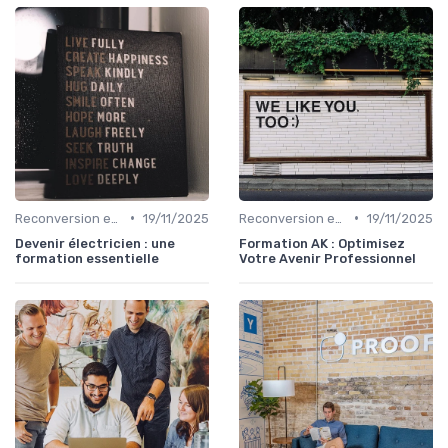
•
•
Reconversion et Montée en Compétences
19/11/2025
Reconversion et Montée en Compétences
19/11/2025
Devenir électricien : une
Formation AK : Optimisez
formation essentielle
Votre Avenir Professionnel