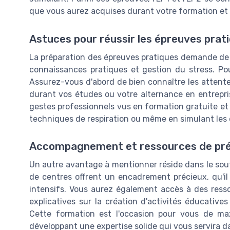
que vous aurez acquises durant votre formation et 
Astuces pour réussir les épreuves prat
La préparation des épreuves pratiques demande de 
connaissances pratiques et gestion du stress. Pou
Assurez-vous d'abord de bien connaître les attent
durant vos études ou votre alternance en entrepris
gestes professionnels vus en formation gratuite et 
techniques de respiration ou même en simulant les 
Accompagnement et ressources de pré
Un autre avantage à mentionner réside dans le sout
de centres offrent un encadrement précieux, qu'il
intensifs. Vous aurez également accès à des ress
explicatives sur la création d'activités éducative
Cette formation est l'occasion pour vous de ma
développant une expertise solide qui vous servira d