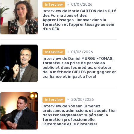
•
01/07/2026
Interview
Interview de Marie CARTON de la Cité
des Formations et des
Apprentissages : Innover dans la
formation et l’apprentissage au sein
d’un CFA
•
01/06/2026
Interview
Interview de Daniel MURGUI-TOMAS,
formateur en prise de parole en
public et dans les médias, créateur
de la méthode CIBLES pour gagner en
confiance et impact à l'oral
•
20/05/2026
Interview
Interview de Yohann Gimenez :
croissance, admissions et acquisition
dans l’enseignement supérieur, la
formation professionnelle,
l’alternance et le distanciel