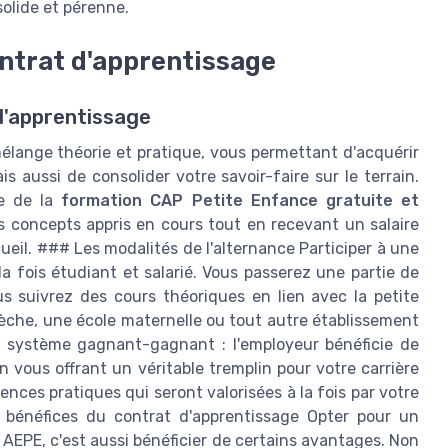
solide et pérenne.
contrat d'apprentissage
d'apprentissage
élange théorie et pratique, vous permettant d'acquérir
ussi de consolider votre savoir-faire sur le terrain.
re de la
formation CAP Petite Enfance gratuite et
s concepts appris en cours tout en recevant un salaire
cueil. ### Les modalités de l'alternance Participer à une
a fois étudiant et salarié. Vous passerez une partie de
 suivrez des cours théoriques en lien avec la petite
crèche, une école maternelle ou tout autre établissement
un système gagnant-gagnant : l'employeur bénéficie de
n vous offrant un véritable tremplin pour votre carrière
ces pratiques qui seront valorisées à la fois par votre
 bénéfices du contrat d'apprentissage Opter pour un
AEPE, c'est aussi bénéficier de certains avantages. Non