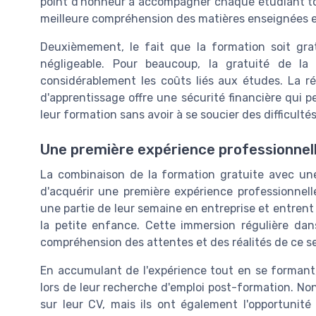
point d'honneur à accompagner chaque étudiant tou
meilleure compréhension des matières enseignées et
Deuxièmement, le fait que la formation soit gra
négligeable. Pour beaucoup, la gratuité de la 
considérablement les coûts liés aux études. La r
d'apprentissage offre une sécurité financière qui
leur formation sans avoir à se soucier des difficult
Une première expérience professionnel
La combinaison de la formation gratuite avec u
d'acquérir une première expérience professionnelle
une partie de leur semaine en entreprise et entrent
la petite enfance. Cette immersion régulière dan
compréhension des attentes et des réalités de ce se
En accumulant de l'expérience tout en se formant
lors de leur recherche d'emploi post-formation. Non
sur leur CV, mais ils ont également l'opportunité