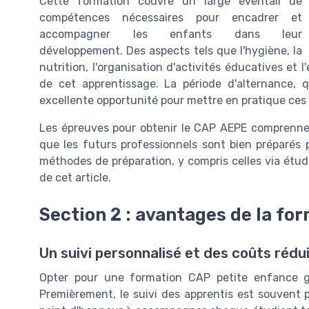
Cette formation couvre un large éventail de
compétences nécessaires pour encadrer et
accompagner les enfants dans leur
développement. Des aspects tels que l'hygiène, la
nutrition, l'organisation d'activités éducatives et
de cet apprentissage. La période d'alternance, q
excellente opportunité pour mettre en pratique ces
Les épreuves pour obtenir le CAP AEPE comprennen
que les futurs professionnels sont bien préparés p
méthodes de préparation, y compris celles via étud
de cet article.
Section 2 : avantages de la fo
Un suivi personnalisé et des coûts rédu
Opter pour une formation CAP petite enfance g
Premièrement, le suivi des apprentis est souvent