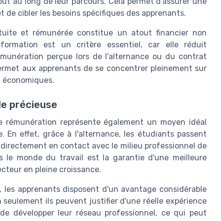
t au long de leur parcours. Cela permet d'assurer une
 de cibler les besoins spécifiques des apprenants.
tuite et rémunérée constitue un atout financier non
formation est un critère essentiel, car elle réduit
émunération perçue lors de l'alternance ou du contrat
 permet aux apprenants de se concentrer pleinement sur
és économiques.
le précieuse
ne rémunération représente également un moyen idéal
. En effet, grâce à l'alternance, les étudiants passent
 directement en contact avec le milieu professionnel de
s le monde du travail est la garantie d'une meilleure
cteur en pleine croissance.
, les apprenants disposent d'un avantage considérable
 seulement ils peuvent justifier d'une réelle expérience
 de développer leur réseau professionnel, ce qui peut