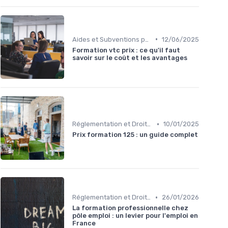
•
Aides et Subventions pour la Formation
12/06/2025
Formation vtc prix : ce qu'il faut
savoir sur le coût et les avantages
•
Réglementation et Droits à la Formation
10/01/2025
Prix formation 125 : un guide complet
•
Réglementation et Droits à la Formation
26/01/2026
La formation professionnelle chez
pôle emploi : un levier pour l'emploi en
France