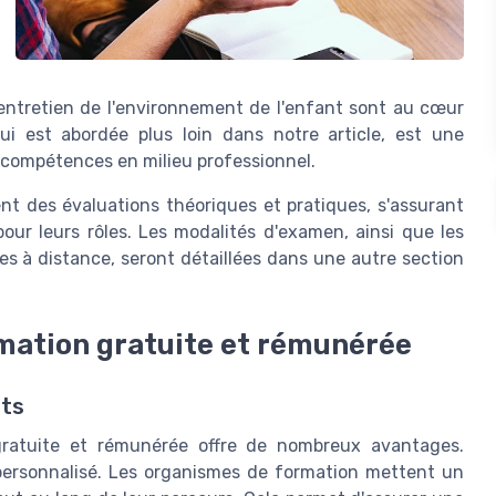
 l'entretien de l'environnement de l'enfant sont au cœur
ui est abordée plus loin dans notre article, est une
 compétences en milieu professionnel.
t des évaluations théoriques et pratiques, s'assurant
our leurs rôles. Les modalités d'examen, ainsi que les
es à distance, seront détaillées dans une autre section
rmation gratuite et rémunérée
its
ratuite et rémunérée offre de nombreux avantages.
 personnalisé. Les organismes de formation mettent un