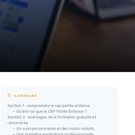
SOMMAIRE
Section 1 : comprendre le cap petite enfance
— Qu'est-ce que le CAP Petite Enfance ?
Section 2 : avantages de la formation gratuite et
rémunérée
— Un suivi personnalisé et des coûts réduits
— Une première expérience professionnelle