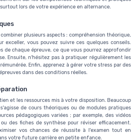
surtout lors de votre expérience en alternance.
iques
combiner plusieurs aspects : compréhension théorique,
r exceller, vous pouvez suivre ces quelques conseils.
es de chaque épreuve, ce que vous pourrez approfondir
e. Ensuite, n'hésitez pas à pratiquer régulièrement les
rémunérée. Enfin, apprenez à gérer votre stress par des
épreuves dans des conditions réelles.
paration
ien et les ressources mis à votre disposition. Beaucoup
 s'agisse de cours théoriques ou de modules pratiques
ources pédagogiques variées ; par exemple, des vidéos
s ou des fiches de synthèse pour réviser efficacement.
ximiser vos chances de réussite à l'examen tout en
ans votre future carrière en petite enfance.