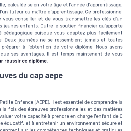
, calculée selon votre âge et l'année d'apprentissage,
'un tuteur ou maître d'apprentissage. Ce professionnel
 vous conseiller et de vous transmettre les clés d'un
es jeunes enfants. Outre le soutien financier qu'apporte
erté pédagogique puisque vous adaptez plus facilement
ie. Deux journées ne se ressemblent jamais et toutes
s préparer à l'obtention de votre diplôme. Nous avons
 que ses avantages. Il est temps maintenant de vous
r réussir ce diplôme
.
euves du cap aepe
tite Enfance (AEPE), il est essentiel de comprendre la
 la fois des épreuves professionnelles et des matières
valuer votre capacité à prendre en charge l'enfant de 0
ace éducatif, et à entretenir un environnement sécure et
oncentrent sur les compétences techniques et pratiques