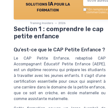
solutions IA pour la
formation
*
En remplissant
commerciales p
Training Insiders — 2026
Section 1 : comprendre le cap
petite enfance
Qu'est-ce que le CAP Petite Enfance ?
Le CAP Petite Enfance, rebaptisé CAP
Accompagnant Éducatif Petite Enfance (AEPE),
est un diplôme reconnu qui prépare les étudiants
à travailler avec les jeunes enfants. Il s'agit d'une
certification essentielle pour ceux qui aspirent à
une carrière dans le domaine de la petite enfance,
que ce soit en crèche, en école maternelle ou
comme assistante maternelle.